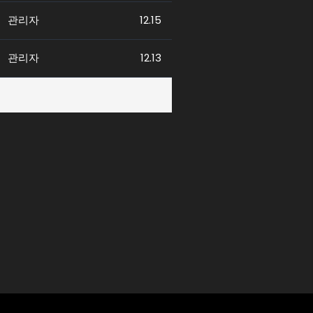
관리자
12.15
관리자
12.13
 제공하는 토토탑이 최적의 선택입니