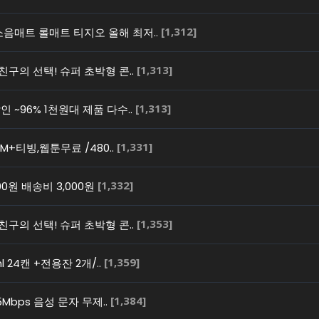
[1,312]
음매트 롤매트 티지오 올해 최저..
[1,313]
친구의 선택! 슈퍼 초박형 콘..
[1,313]
 ~96% 1천원대 제품 다수..
[1,331]
5M+티빙,웹툰무료 /480..
[1,332]
0원 배송비 3,000원
[1,353]
친구의 선택! 슈퍼 초박형 콘..
[1,359]
l 24캔 +전용잔 2개/..
[1,384]
5Mbps 음성 문자 무제..