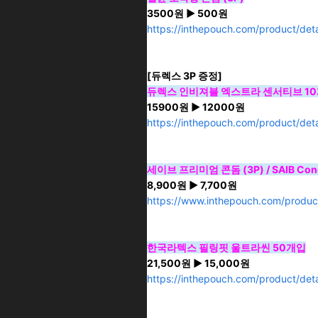
3500원 ▶ 500원
https://inthepouch.com/product/de
[듀렉스 3P 증정]
듀렉스 인비져블 엑스트라 센서티브 1
15900원 ▶ 12000원
https://inthepouch.com/product/de
세이브 프리미엄 콘돔 (3P) / SAIB Co
8,900원 ▶ 7,700원
https://www.inthepouch.com/produc
한국라텍스 필링핏 울트라씬 50개입
21,500원 ▶ 15,000원
https://inthepouch.com/product/de