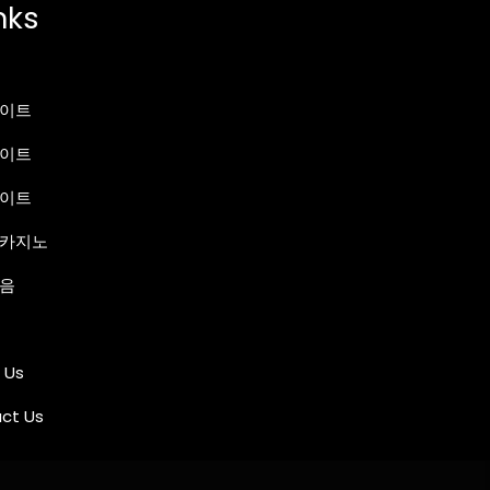
nks
이트
이트
이트
카지노
음
 Us
ct Us