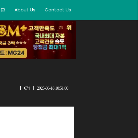
시판
About Us
Contact Us
|
|
674
2025-06-18 10:51:00