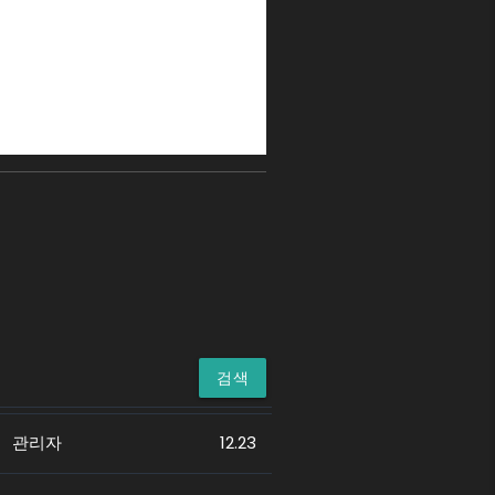
검색
관리자
12.23