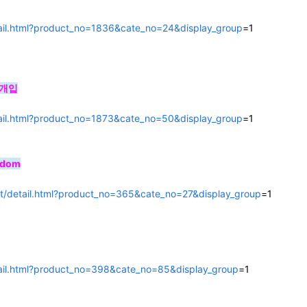
tail.html?product_no=1836&cate_no=24&display_group
=1
0개입
tail.html?product_no=1873&cate_no=50&display_group
=1
ndom
t/detail.html?product_no=365&cate_no=27&display_group
=1
tail.html?product_no=398&cate_no=85&display_group
=1