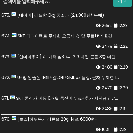
검색
675.
[네이버] 레드향 3kg 중소과 (24,900원/ 무배)
2652
12.23
674.
SKT 티다이렉트 무제한 요금제 첫 달 무료! 6개월간 네페 33,000원! 티빙 12개월 무료! 이벤트
2479
12.22
673.
[인더파우치] 이 가격 실화냐…? 초박형 콘돔 3종 미친 특가 7000원
2480
12.20
672.
U+망 알뜰폰 11GB+일2GB+3Mbps 음성, 문자 무제한 16,000원(첫 7개월)
2479
12.20
671.
SKT 통신사 이동 6개월 통신비 무료+추가 지원금 / 유심비+배송비 무료
2489
12.19
670.
[토스]하루특가 레몬즙 20g, 14포 6900원~
1631
12.19