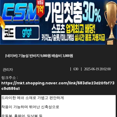
[네이버] 기능성 반바지 9,000원 배송비 3,000원
|
|
관리자
630
2025-06-19 20:02:00
링크주소 :
https://mkt.shopping.naver.com/link/683d1e23d20fbf73
c9d586a1
드라이한 메쉬 소재로 가볍고 편안하게
착용이 가능하며 뛰어난 신축성으로
운동복, 홈웨어, 일상복 등