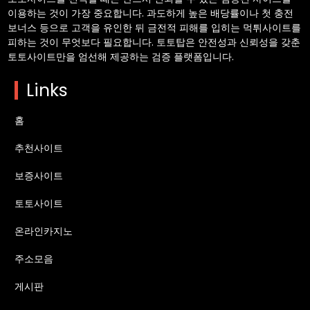
이용하는 것이 가장 중요합니다. 과도하게 높은 배당률이나 첫 충전
보너스 등으로 고객을 유인한 뒤 금전적 피해를 입히는 먹튀사이트를
피하는 것이 무엇보다 필요합니다. 토토탑은 안전성과 신뢰성을 갖춘
토토사이트만을 엄선해 제공하는 검증 플랫폼입니다.
Links
홈
추천사이트
보증사이트
토토사이트
온라인카지노
주소모음
게시판