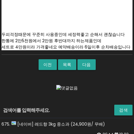
두피걱정때문에 꾸준히 사용중인데 세정력좋고 순해서 괜찮습니다
한통에 2만5천원에서 2만원 후반대까지 하는제품인데
세트로 4만원이라 가격좋네요 예약배송이라 6일이후 순차배송입니다
이전
목록
다음
검색
675.
[네이버] 레드향 3kg 중소과 (24,900원/ 무배)