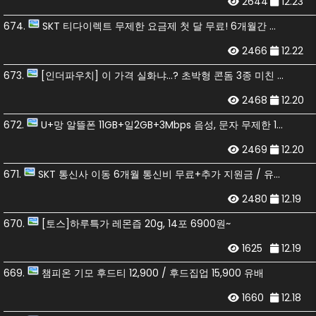
2644
12.23
674.
SKT 티다이렉트 무제한 요금제 첫 달 무료! 6개월간 네페 33,000원! 티빙 12개월 무료! 이벤트
2466
12.22
673.
[인더파우치] 이 가격 실화냐…? 초박형 콘돔 3종 미친 특가 7000원
2468
12.20
672.
U+망 알뜰폰 11GB+일2GB+3Mbps 음성, 문자 무제한 16,000원(첫 7개월)
2469
12.20
671.
SKT 통신사 이동 6개월 통신비 무료+추가 지원금 / 유심비+배송비 무료
2480
12.19
670.
[토스]하루특가 레몬즙 20g, 14포 6900원~
1625
12.19
669.
챔피온 기모 후드티 12,900 / 후드집업 15,900 유배
1660
12.18