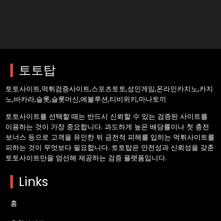
토토탑
토토사이트,먹튀검증사이트,스포츠토토,성인게임,온라인카지노,카지
노,바카라,슬롯,슬롯머신,에볼루션,티비위키,마나토끼
토토사이트를 선택할 때는 반드시 신뢰할 수 있는 검증된 사이트를
이용하는 것이 가장 중요합니다. 과도하게 높은 배당률이나 첫 충전
보너스 등으로 고객을 유인한 뒤 금전적 피해를 입히는 먹튀사이트를
피하는 것이 무엇보다 필요합니다. 토토탑은 안전성과 신뢰성을 갖춘
토토사이트만을 엄선해 제공하는 검증 플랫폼입니다.
Links
홈