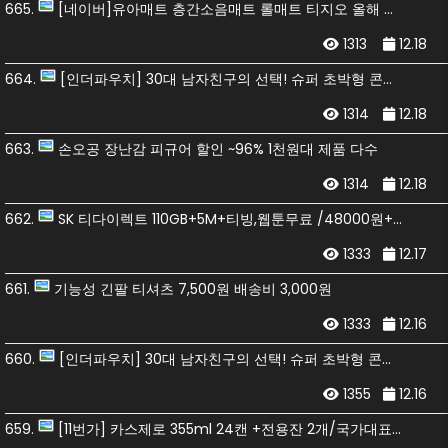
665.
[네이버]유아매트 층간소음매트 롤매트 티지오 올해 최저가/8,900원 무료배송
1313
12.18
664.
[인더파우치] 30대 남자친구의 선택! 슈퍼 초박형 콘돔 8000원 (한정수량)
1314
12.18
663.
손오공 장난감 피규어 할인 ~96% 1천원대 제품 다수
1314
12.18
662.
SK 티다이렉트 110GB+5M+티빙,웹툰무료 /48000원+네페 월 33,000원 (6개월)→ 체감가월15,000원 (알뜰폰X)
1333
12.17
661.
기능성 긴팔 티셔츠 7,500원 배송비 3,000원
1333
12.16
660.
[인더파우치] 30대 남자친구의 선택! 슈퍼 초박형 콘돔 8000원 (한정수량)
1355
12.16
659.
[11번가] 카스제로 355ml 24캔 +전용잔 2개/국가대표 응원패키지 (15,780원/무료)