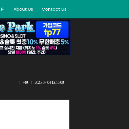
시판
About Us
Contact Us
|
|
749
2025-07-04 12:16:00