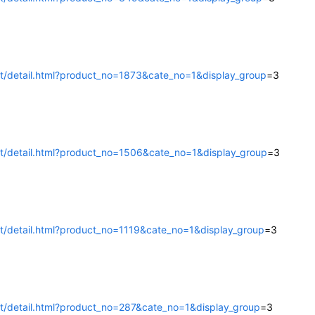
t/detail.html?product_no=1873&cate_no=1&display_group
=3
t/detail.html?product_no=1506&cate_no=1&display_group
=3
t/detail.html?product_no=1119&cate_no=1&display_group
=3
t/detail.html?product_no=287&cate_no=1&display_group
=3