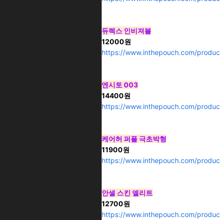
듀렉스 인비져블
12000원
https://www.inthepouch.com/produc
엔시토 003
14400원
https://www.inthepouch.com/produc
케어허 퍼플 극초박형
11900원
https://www.inthepouch.com/produc
안셀 스킨 엘리트
12700원
https://www.inthepouch.com/produc