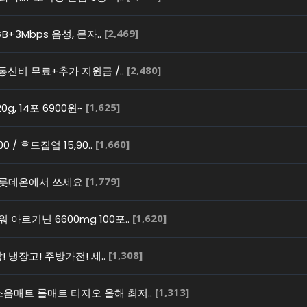
[2,469]
B+3Mbps 음성, 문자..
[2,480]
 통신비 무료+추가 지원금 /..
[1,625]
g, 14포 6900원~
[1,660]
 / 후드집업 15,90..
[1,779]
 롯데온에서 쓰세요
[1,620]
아르기닌 6600mg 100포..
[1,308]
! 냉장고! 주방가전! 세..
[1,313]
음매트 롤매트 티지오 올해 최저..