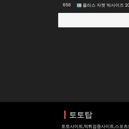
656
플리스 자켓 빅사이즈 20,
토토사이트
매일 업데이트되는
토토탑은 가장 안전한 토토사이트를 
다.
토토탑
토토사이트,먹튀검증사이트,스포츠