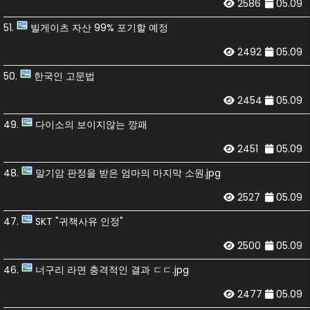
2586
05.09
51.
빌게이츠 자산 99% 포기할 예정
2492
05.09
50.
한국인 고문법
2454
05.09
49.
다이소의 보이지않는 깡패
2451
05.09
48.
말기암 판정을 받은 엄마의 마지막 소원.jpg
2527
05.09
47.
SKT "귀책사유 인정"
2500
05.09
46.
너구리 라면 충격적인 결과 ㄷㄷ.jpg
2477
05.09