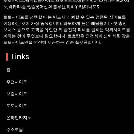
토토사이트,먹튀검증사이트,스포츠토토,성인게임,온라인카지노,카지
노,바카라,슬롯,슬롯머신,에볼루션,티비위키,마나토끼
토토사이트를 선택할 때는 반드시 신뢰할 수 있는 검증된 사이트를
이용하는 것이 가장 중요합니다. 과도하게 높은 배당률이나 첫 충전
보너스 등으로 고객을 유인한 뒤 금전적 피해를 입히는 먹튀사이트를
피하는 것이 무엇보다 필요합니다. 토토탑은 안전성과 신뢰성을 갖춘
토토사이트만을 엄선해 제공하는 검증 플랫폼입니다.
Links
홈
추천사이트
보증사이트
토토사이트
온라인카지노
주소모음