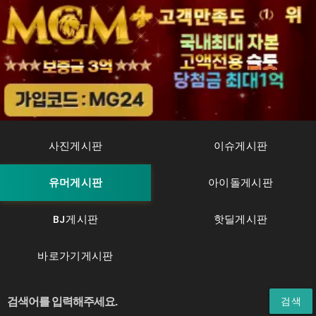
사진게시판
이슈게시판
유머게시판
아이돌게시판
BJ게시판
핫딜게시판
바로가기게시판
검색