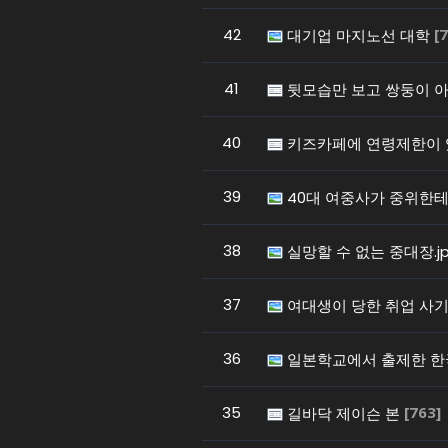
42
[
대기업 마지노선 대학
41
뒷모습만 보고 쌍둥이 
40
키즈카페에 연령제한이 
39
40대 여중사가 중위한
38
실망할 수 없는 중대장.j
37
여대생이 당한 취업 사기 ㄷ
36
일본학교에서 출제한 한
35
[763]
길바닥 제이슨 본