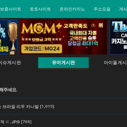
보증사이트
토토사이트
온라인카지노
주소모음
게
이슈게시판
유머게시판
아이돌게시
[1,015]
는 브라질 리우 카니발
[766]
 ㄷ..JPG