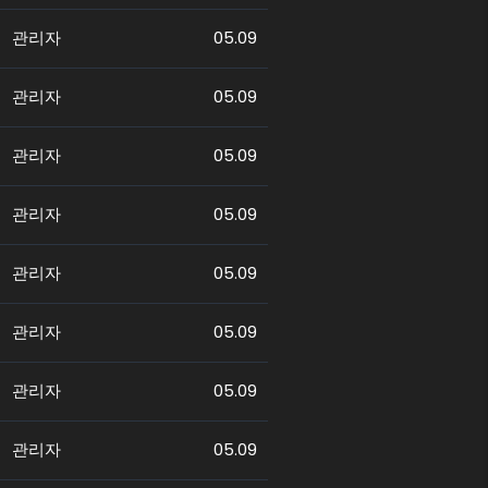
관리자
05.09
관리자
05.09
관리자
05.09
관리자
05.09
관리자
05.09
관리자
05.09
관리자
05.09
관리자
05.09