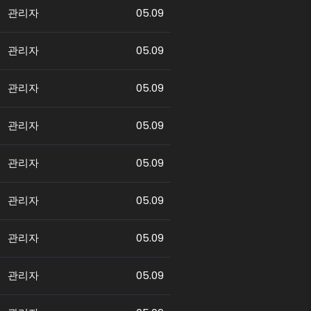
관리자
05.09
관리자
05.09
관리자
05.09
관리자
05.09
관리자
05.09
관리자
05.09
관리자
05.09
관리자
05.09