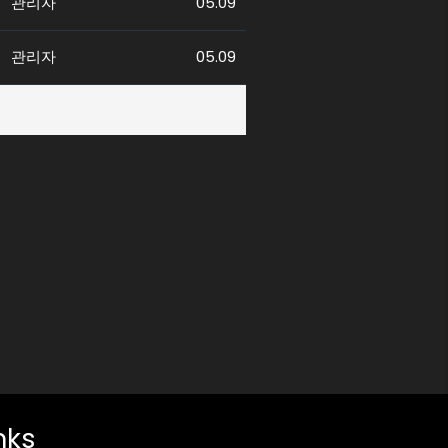
관리자
05.09
관리자
05.09
 제공하는 토토탑이 최적의 선택입니
nks