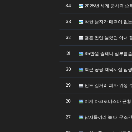
34
2025년 세계 군사력 순위
33
착한 남자가 매력이 없는 
32
결혼 전엔 몰랐던 아내 잠버
31
35만원 줄테니 심부름좀 
30
최근 공공 체육시설 점령한
29
인도 길거리 피자 위생 수준
28
어제 아크로비스타 근황 ㄷ
27
남자들끼리 놀 때 무조건