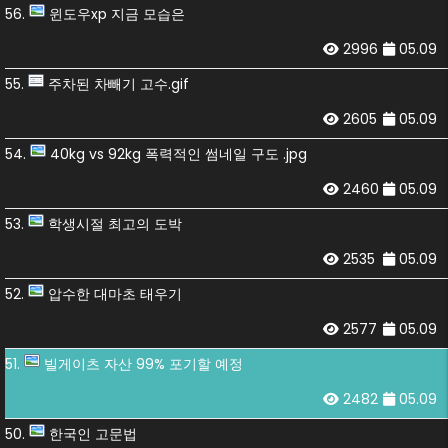
56.
윈도우xp 지금 모습은
2996
05.09
55.
주차된 차빼기 고수.gif
2605
05.09
54.
40kg vs 92kg 폭력적인 썸네일 구도 .jpg
2460
05.09
53.
학생시절 최고의 도박
2535
05.09
52.
압수한 대마초 태우기
2577
05.09
51.
빌게이츠 자산 99% 포기할 예정
2482
05.09
50.
한국인 고문법