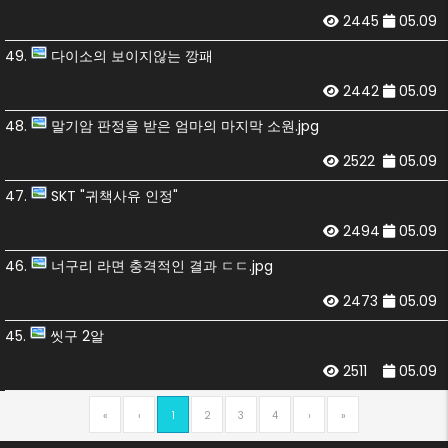
2445
05.09
49.
다이소의 보이지않는 깡패
2442
05.09
48.
말기암 판정을 받은 엄마의 마지막 소원.jpg
2522
05.09
47.
SKT "귀책사유 인정"
2494
05.09
46.
너구리 라면 충격적인 결과 ㄷㄷ.jpg
2473
05.09
45.
씻구 2알
2511
05.09
«
‹
1
2
3
4
›
»