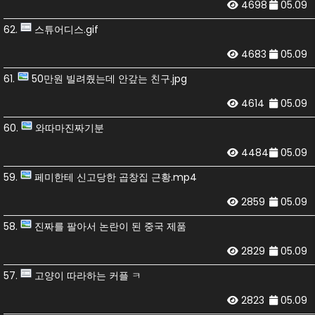
4698
05.09
62.
스튜어디스.gif
4683
05.09
61.
50만원 빌려줬는데 안갚는 친구.jpg
4614
05.09
60.
와따마진짜기분
4484
05.09
59.
페미한테 신고당한 곱창집 근황.mp4
2859
05.09
58.
진짜를 팔아서 논란이 된 중국 제품
2829
05.09
57.
고양이 따라하는 커플 ㅋ
2823
05.09