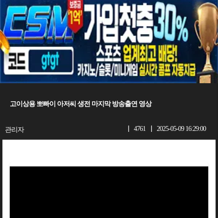
고이상용 뽀빠이 아저씨 생전 마지막 방송출연 영상
|
|
관리자
4761
2025-05-09 16:29:00
V
i
d
e
o