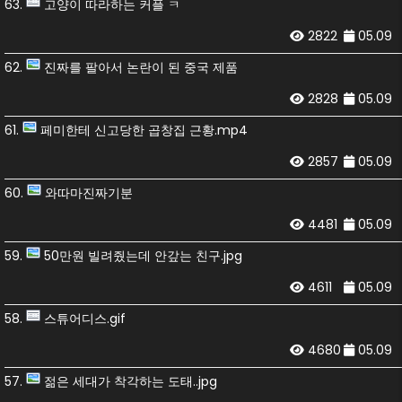
63.
고양이 따라하는 커플 ㅋ
s
e
2822
05.09
o
62.
진짜를 팔아서 논란이 된 중국 제품
r
d
2828
05.09
e
c
61.
페미한테 신고당한 곱창집 근황.mp4
r
e
2857
05.09
a
60.
와따마진짜기분
s
e
4481
05.09
v
o
59.
50만원 빌려줬는데 안갚는 친구.jpg
l
u
4611
05.09
m
58.
스튜어디스.gif
e
.
4680
05.09
57.
젊은 세대가 착각하는 도태..jpg