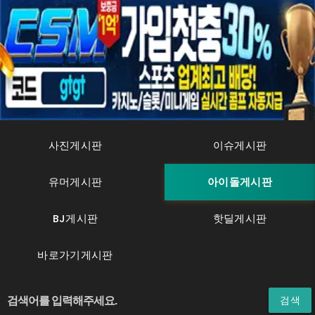
사진게시판
이슈게시판
유머게시판
아이돌게시판
BJ게시판
핫딜게시판
바로가기게시판
검색