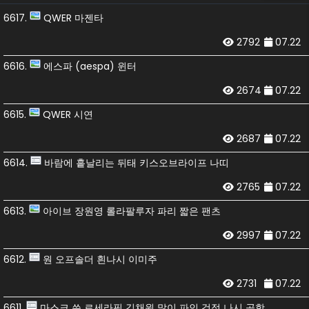
6617.
QWER 마젠타
2792
07.22
6616.
에스파 (aespa) 윈터
2674
07.22
6615.
QWER 시연
2687
07.22
6614.
바람에 흩날리는 뒤태 키스오브라이프 나띠
2765
07.22
6613.
아이브 장원영 롤라팔루자 파리 짧은 팬츠
2997
07.22
6612.
원 오프솔더 흰나시 이미주
2731
07.22
6611.
마스크 쓴 르세라핌 김채원 많이 파인 검정 나시 공항패션