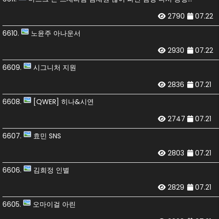
2790
07.22
6610.
노윤주 아나운서
2930
07.22
6609.
시그니처 지원
2836
07.21
6608.
[QWER] 히나&시연
2747
07.21
6607.
효민 SNS
2803
07.21
6606.
김희정 인별
2829
07.21
6605.
오마이걸 아린