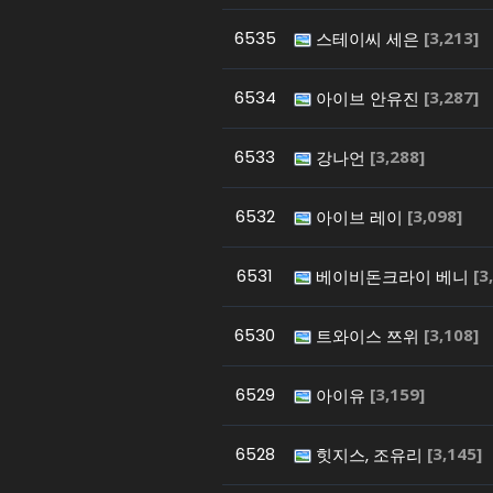
6535
[3,213]
스테이씨 세은
6534
[3,287]
아이브 안유진
6533
[3,288]
강나언
6532
[3,098]
아이브 레이
6531
[3
베이비돈크라이 베니
6530
[3,108]
트와이스 쯔위
6529
[3,159]
아이유
6528
[3,145]
힛지스, 조유리