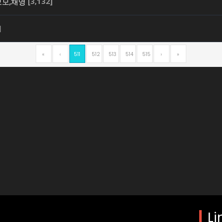
[3,132]
모모,채영
]
«
‹
511
512
513
514
515
›
»
 최신 토토사이트
제공하고 있습니다.카지노, 슬롯, 스포츠배팅등 검증된 토토사이트를
Li