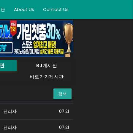
시판
About Us
Contact Us
판
BJ게시판
바로가기게시판
검색
관리자
07.21
관리자
07.21