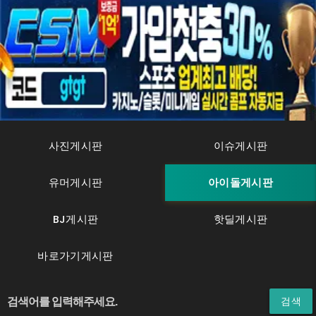
사진게시판
이슈게시판
유머게시판
아이돌게시판
BJ게시판
핫딜게시판
바로가기게시판
검색