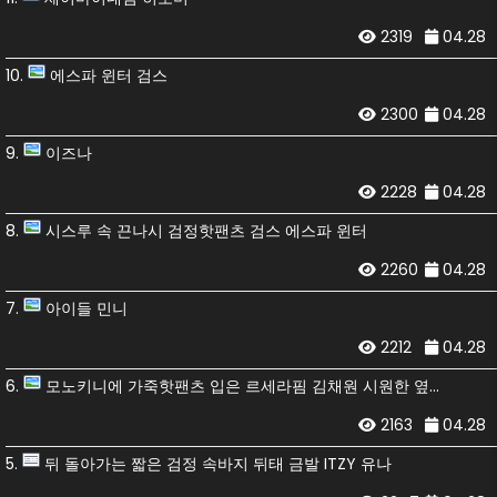
2319
04.28
10.
에스파 윈터 검스
2300
04.28
9.
이즈나
2228
04.28
8.
시스루 속 끈나시 검정핫팬츠 검스 에스파 윈터
2260
04.28
7.
아이들 민니
2212
04.28
6.
모노키니에 가죽핫팬츠 입은 르세라핌 김채원 시원한 옆구리
2163
04.28
5.
뒤 돌아가는 짧은 검정 속바지 뒤태 금발 ITZY 유나