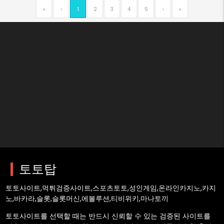
«
‹
1
2
3
4
5
›
»
토토사이트
매일 업데이트되는 최신 토토사이트
토토탑은 가장 안전한 토토사이트를 제공하고 있습니다.카지노, 슬롯, 스
포츠배팅등 검증된 토토사이트를 제공하는 토토탑이 최적의 선택입니다.
토토탑
토토사이트,먹튀검증사이트,스포츠토토,성인게임,온라인카지노,카지
노,바카라,슬롯,슬롯머신,에볼루션,티비위키,마나토끼
토토사이트를 선택할 때는 반드시 신뢰할 수 있는 검증된 사이트를