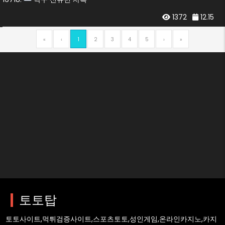
1372
12.15
«
‹
1
2
3
4
5
›
»
토토사이트
매일 업데이트되는 최신 토토사이트
토토탑은 가장 안전한 토토사이트를 제공하고 있습니다.카지노, 슬롯, 스
포츠배팅등 검증된 토토사이트를 제공하는 토토탑이 최적의 선택입니다.
토토탑
토토사이트,먹튀검증사이트,스포츠토토,성인게임,온라인카지노,카지