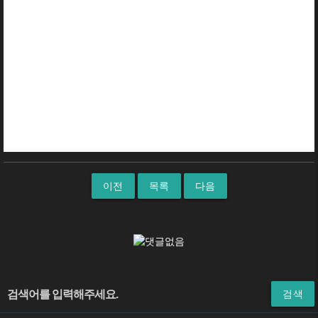
이전
목록
다음
검색