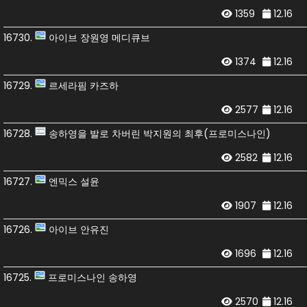
1359
12.16
16730.
아이브 장원영 메디큐브
1374
12.16
16729.
르세라핌 카즈하
2577
12.16
16728.
송하영을 발로 차버린 박지원의 최후(프로미스나인)
2582
12.16
16727.
엔믹스 설윤
1907
12.16
16726.
아이브 안유진
1696
12.16
16725.
프로미스나인 송하영
2570
12.16