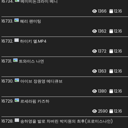
16734.
베이비돈크라이 베니
1366
12.16
16733.
혜리 팬미팅
1362
12.16
16732.
하이키 옐.MP4
1372
12.16
16731.
트와이스 나연
1363
12.16
16730.
아이브 장원영 메디큐브
1380
12.16
16729.
르세라핌 카즈하
2590
12.16
16728.
송하영을 발로 차버린 박지원의 최후(프로미스나인)