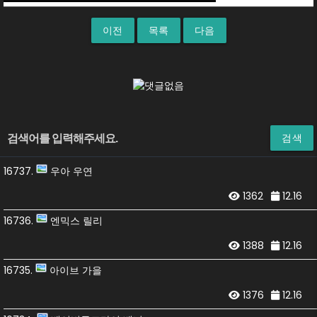
이전
목록
다음
검색
16737.
우아 우연
1362
12.16
16736.
엔믹스 릴리
1388
12.16
16735.
아이브 가을
1376
12.16