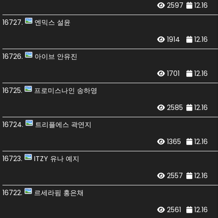
2597
12.16
16727.
엔믹스 설윤
1914
12.16
16726.
아이브 안유진
1701
12.16
16725.
프로미스나인 송하영
2585
12.16
16724.
트리플에스 곽연지
1365
12.16
16723.
ITZY 유나 예지
2557
12.16
16722.
르세라핌 홍은채
2561
12.16