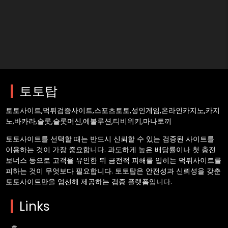
토토탑은 가장 안전한 토토사이트를 제공하고 있습니다.카지노, 슬롯, 스
포츠배팅등 검증된 토토사이트를 제공하는 토토탑이 최적의 선택입니다.
토토탑
토토사이트,먹튀검증사이트,스포츠토토,성인게임,온라인카지노,카지
노,바카라,슬롯,슬롯머신,에볼루션,티비위키,마나토끼
토토사이트를 선택할 때는 반드시 신뢰할 수 있는 검증된 사이트를
이용하는 것이 가장 중요합니다. 과도하게 높은 배당률이나 첫 충전
보너스 등으로 고객을 유인한 뒤 금전적 피해를 입히는 먹튀사이트를
피하는 것이 무엇보다 필요합니다. 토토탑은 안전성과 신뢰성을 갖춘
토토사이트만을 엄선해 제공하는 검증 플랫폼입니다.
Links