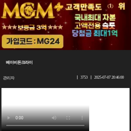
베이비돈크라이
|
|
관리자
3753
2025-07-07 20:46:00