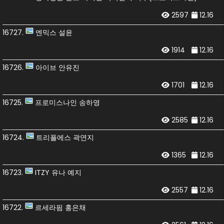
2597
12.16
16727.
엔믹스 설윤
1914
12.16
16726.
아이브 안유진
1701
12.16
16725.
프로미스나인 송하영
2585
12.16
16724.
트리플에스 곽연지
1365
12.16
16723.
ITZY 유나 예지
2557
12.16
16722.
르세라핌 홍은채