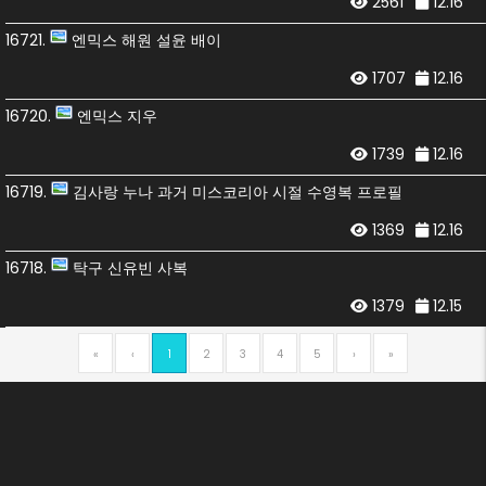
2561
12.16
16721.
엔믹스 해원 설윤 배이
1707
12.16
16720.
엔믹스 지우
1739
12.16
16719.
김사랑 누나 과거 미스코리아 시절 수영복 프로필
1369
12.16
16718.
탁구 신유빈 사복
1379
12.15
«
‹
1
2
3
4
5
›
»
토토사이트
매일 업데이트되는 최신 토토사이트