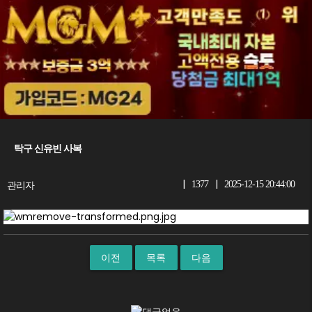
탁구 신유빈 사복
|
|
관리자
1377
2025-12-15 20:44:00
이전
목록
다음