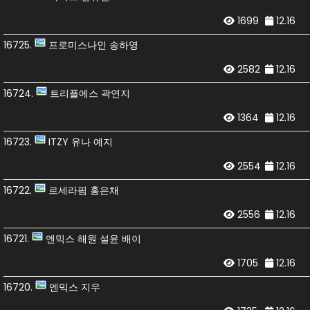
1699
12.16
16725.
프로미스나인 송하영
2582
12.16
16724.
트리플에스 곽연지
1364
12.16
16723.
ITZY 유나 예지
2554
12.16
16722.
르세라핌 홍은채
2556
12.16
16721.
엔믹스 해원 설윤 배이
1705
12.16
16720.
엔믹스 지우