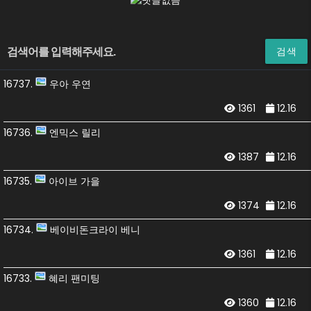
검색
16737.
우아 우연
1361
12.16
16736.
엔믹스 릴리
1387
12.16
16735.
아이브 가을
1374
12.16
16734.
베이비돈크라이 베니
1361
12.16
16733.
혜리 팬미팅
1360
12.16