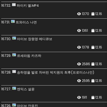
16732.
하이키 옐.MP4
1370
12.16
16731.
트와이스 나연
1361
12.16
16730.
아이브 장원영 메디큐브
1378
12.16
16729.
르세라핌 카즈하
2586
12.16
16728.
송하영을 발로 차버린 박지원의 최후(프로미스나인)
2595
12.16
16727.
엔믹스 설윤
1911
12.16
16726.
아이브 안유진