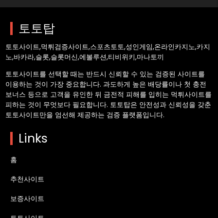
토토탑
토토사이트,먹튀검증사이트,스포츠토토,성인게임,온라인카지노,카지
노,바카라,슬롯,슬롯머신,에볼루션,티비위키,마나토끼
토토사이트를 선택할 때는 반드시 신뢰할 수 있는 검증된 사이트를
이용하는 것이 가장 중요합니다. 과도하게 높은 배당률이나 첫 충전
보너스 등으로 고객을 유인한 뒤 금전적 피해를 입히는 먹튀사이트를
피하는 것이 무엇보다 필요합니다. 토토탑은 안전성과 신뢰성을 갖춘
토토사이트만을 엄선해 제공하는 검증 플랫폼입니다.
Links
홈
추천사이트
보증사이트
토토사이트