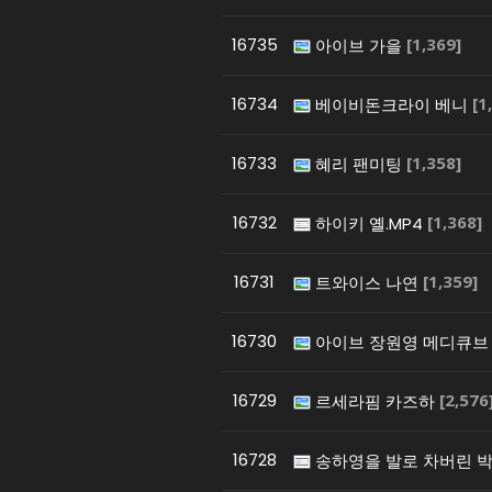
16735
[1,369]
아이브 가을
16734
[1
베이비돈크라이 베니
16733
[1,358]
혜리 팬미팅
16732
[1,368]
하이키 옐.MP4
16731
[1,359]
트와이스 나연
16730
아이브 장원영 메디큐
16729
[2,576
르세라핌 카즈하
16728
송하영을 발로 차버린 