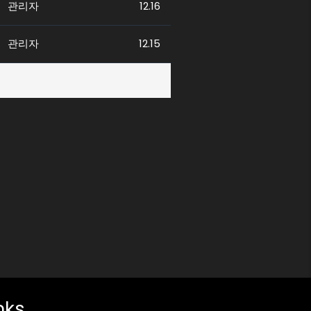
관리자
12.16
관리자
12.15
 제공하는 토토탑이 최적의 선택입니
nks