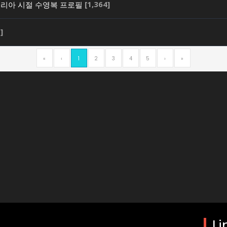
[1,364]
코리아 시절 수영복 프로필
]
«
‹
1
2
3
4
5
›
»
 최신 토토사이트
제공하고 있습니다.카지노, 슬롯, 스포츠배팅등 검증된 토토사이트를
Li