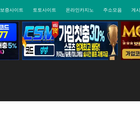
보증사이트
토토사이트
온라인카지노
주소모음
게