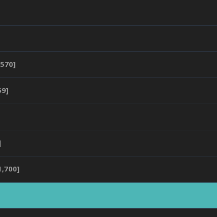
,570]
59]
]
1,700]