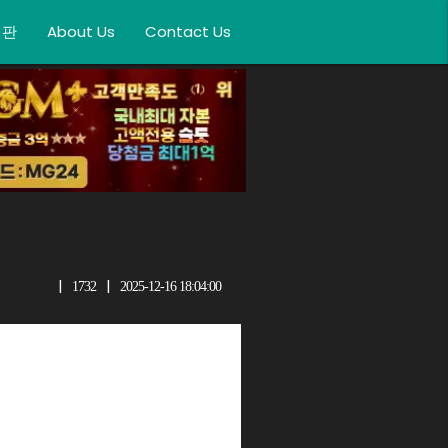
시판
About Us
Contact Us
|
|
1732
2025-12-16 18:04:00