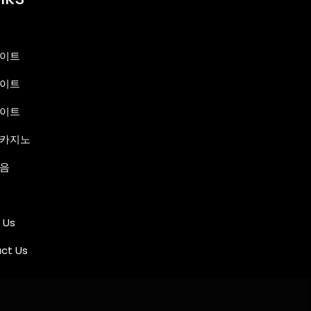
이트
이트
이트
카지노
음
 Us
ct Us