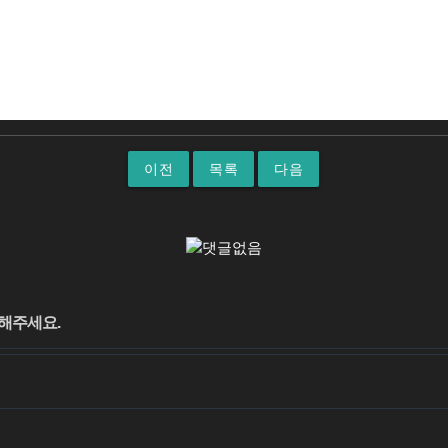
이전
목록
다음