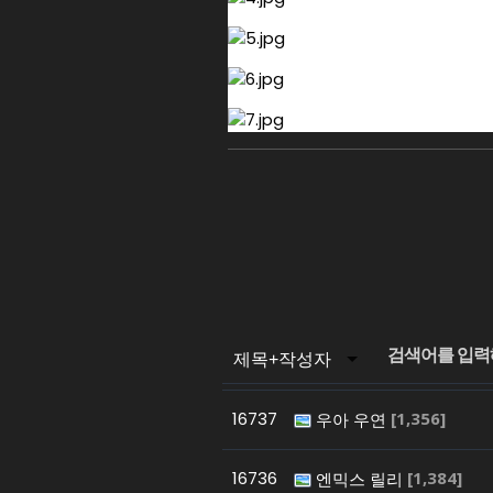
16737
[1,356]
우아 우연
16736
[1,384]
엔믹스 릴리