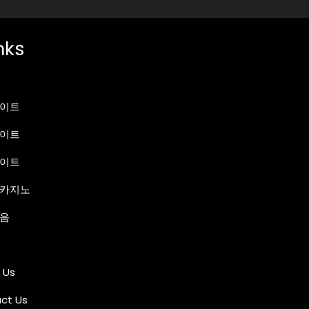
nks
이트
이트
이트
카지노
음
 Us
ct Us