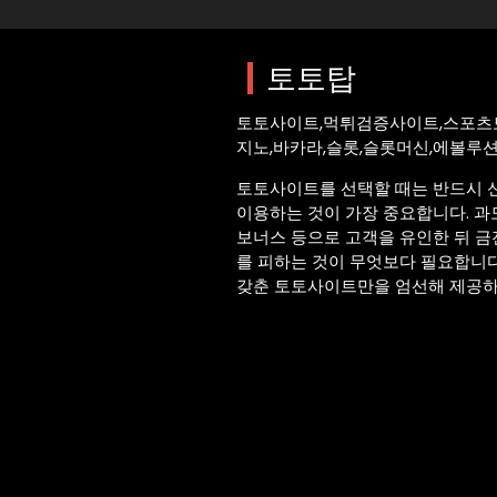
토토탑
토토사이트,먹튀검증사이트,스포츠
지노,바카라,슬롯,슬롯머신,에볼루
토토사이트를 선택할 때는 반드시 
이용하는 것이 가장 중요합니다. 과
보너스 등으로 고객을 유인한 뒤 
를 피하는 것이 무엇보다 필요합니
갖춘 토토사이트만을 엄선해 제공하