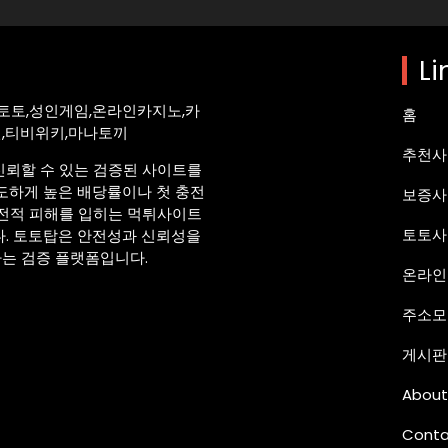
Li
토토,성인게임,온라인카지노,카
홈
션,티비위키,마나토끼
추천사
신뢰할 수 있는 검증된 사이트를
도하게 높은 배당률이나 첫 충전
보증사
금전적 피해를 입히는 먹튀사이트
토토사
다. 토토탑은 안전성과 신뢰성을
는 검증 플랫폼입니다.
온라인
주소모
게시판
About
Conta