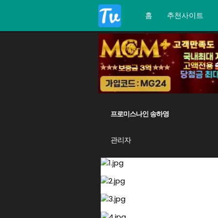
홈
추천사이트
프로미스나인 송하영
관리자