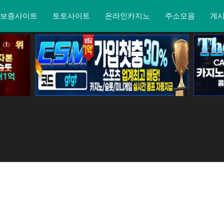
보증사이트
토토사이트
온라인카지노
주소모음
게