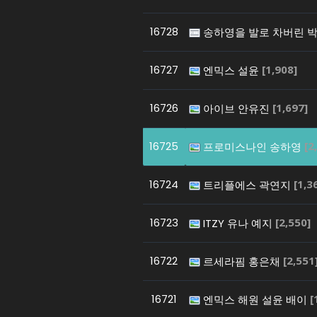
16728
송하영을 발로 차버린 
16727
[1,908]
엔믹스 설윤
16726
[1,697]
아이브 안유진
16725
[2
프로미스나인 송하영
16724
[1,3
트리플에스 곽연지
16723
[2,550]
ITZY 유나 예지
16722
[2,551
르세라핌 홍은채
16721
[
엔믹스 해원 설윤 배이