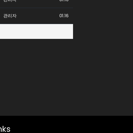
관리자
01.16
 제공하는 토토탑이 최적의 선택입니
nks