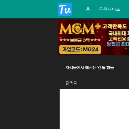
홈
추천사이트
자각몽에서 해서는 안 될 행동
관리자