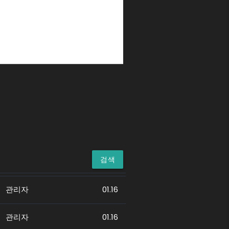
검색
관리자
01.16
관리자
01.16