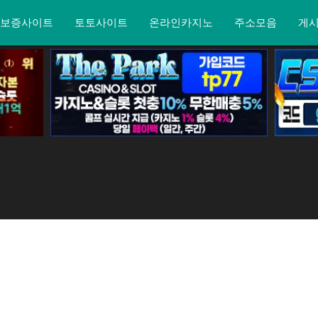
보증사이트
토토사이트
온라인카지노
주소모음
게