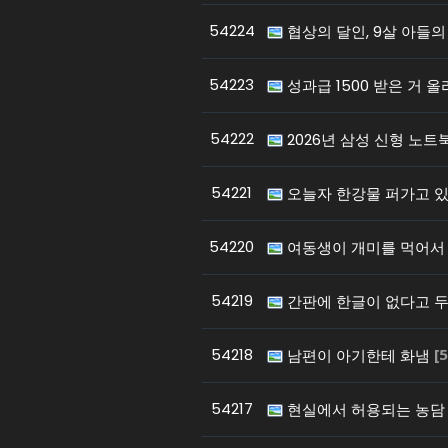
54224
협상의 달인, 9살 아들
54223
성과급 1500 받은 거 
54222
2026년 삼성 신형 노트
54221
오늘자 한강물 퍼가고 
54220
여동생이 개미를 먹어서
54219
간판에 한글이 없다고 
54218
[
남편이 아기한테 화냄
54217
현실에서 허용되는 농담