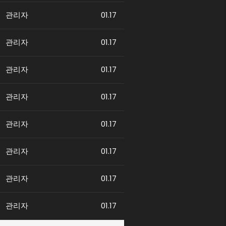
관리자
01.17
관리자
01.17
관리자
01.17
관리자
01.17
관리자
01.17
관리자
01.17
관리자
01.17
관리자
01.17