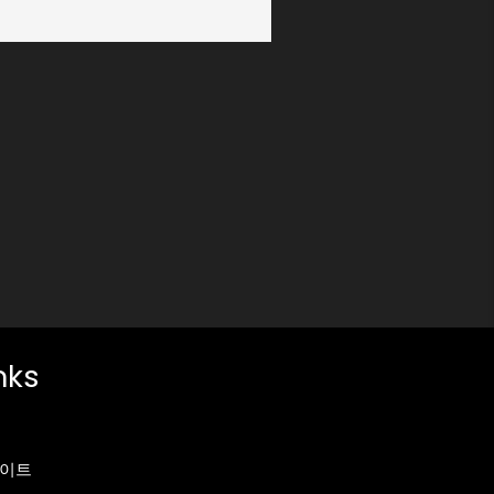
 제공하는 토토탑이 최적의 선택입니
nks
이트