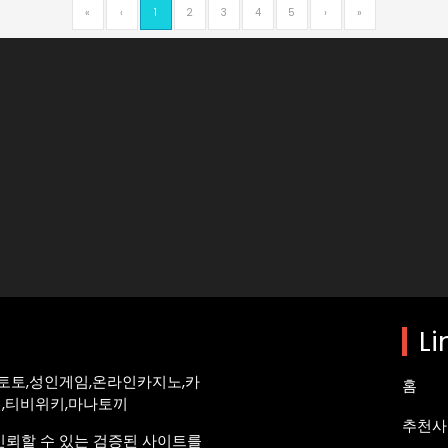
«
‹
1
2
3
4
5
›
»
 최신 토토사이트
제공하고 있습니다.카지노, 슬롯, 스포츠배팅등 검증된 토토사이트를
Li
토토,성인게임,온라인카지노,카
홈
션,티비위키,마나토끼
추천사
신뢰할 수 있는 검증된 사이트를