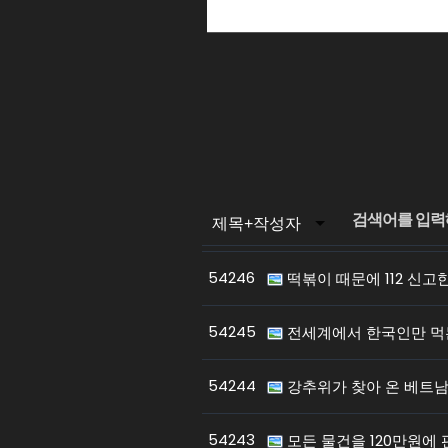
54246
떡볶이 때문에 112 신
54245
전세계에서 한국인만 
54244
강추위가 찾아 온 베트
54243
모든 물건을 120만원에