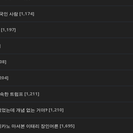
[1,174]
국인 사람
[1,197]
옴
]
08]
204]
[1,211]
약속한 트럼프
[1,210]
먹었는데 개념 없는 거야?
[1,695]
메리카노 마셔본 이태리 장인어른