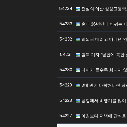
54234
전설의 아산 삼성고등학
54233
혼다 26년만에 바뀌는 
54232
의외로 데리고 다니면 
54231
탈북 기자 "남한에 북한 
54230
나이가 들수록 화내지 
54229
3대 만에 타락해버린 
54228
공항에서 비행기를 많이
54227
아침보다 저녁에 단식을