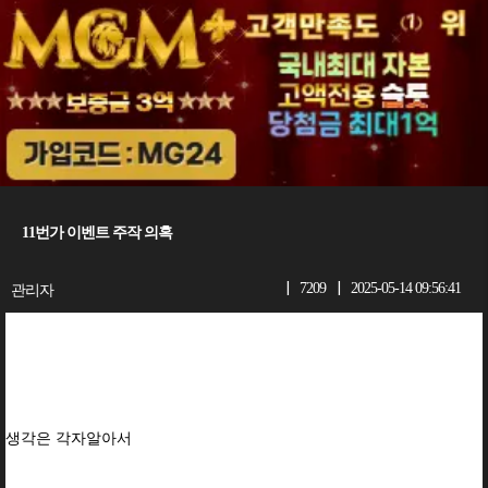
11번가 이벤트 주작 의혹
|
|
관리자
7209
2025-05-14 09:56:41
생각은 각자알아서