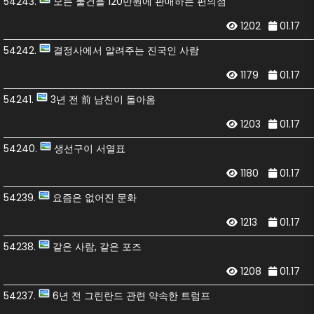
54243.
모든 물건을 120만원에 판매하는 편의점
1202
01.17
54242.
결정사에서 알려주는 진국인 사람
1179
01.17
54241.
3년 전 前 남친이 돌아옴
1203
01.17
54240.
생선구이 서열표
1180
01.17
54239.
요즘은 없어진 문화
1213
01.17
54238.
같은 사람, 같은 포즈
1208
01.17
54237.
6년 전 그린란드 관련 약속한 트럼프