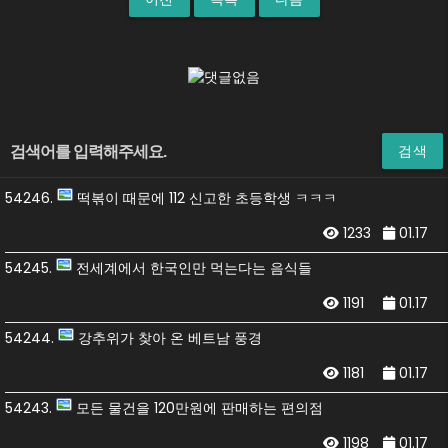
검색
54246.
떡볶이 때문에 112 신고한 초등학생 ㅋㅋㅋ
1233
01.17
54245.
전세계에서 한국인만 먹는다는 음식들
1191
01.17
54244.
강추위가 찾아 온 베트남 풍경
1181
01.17
54243.
모든 물건을 120만원에 판매하는 편의점
1198
01.17