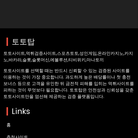
토토탑
토토사이트,먹튀검증사이트,스포츠토토,성인게임,온라인카지노,카지
노,바카라,슬롯,슬롯머신,에볼루션,티비위키,마나토끼
토토사이트를 선택할 때는 반드시 신뢰할 수 있는 검증된 사이트를
이용하는 것이 가장 중요합니다. 과도하게 높은 배당률이나 첫 충전
보너스 등으로 고객을 유인한 뒤 금전적 피해를 입히는 먹튀사이트를
피하는 것이 무엇보다 필요합니다. 토토탑은 안전성과 신뢰성을 갖춘
토토사이트만을 엄선해 제공하는 검증 플랫폼입니다.
Links
홈
추천사이트