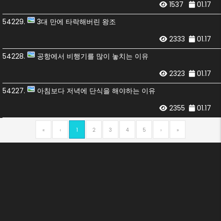
1537
01.17
54229.
3대 만에 타락해버린 왕조
2333
01.17
54228.
공항에서 비행기를 많이 놓치는 이유
2323
01.17
54227.
아침보다 저녁에 단식을 해야하는 이유
2355
01.17
«
‹
1
2
3
4
5
›
»
토토사이트
매일 업데이트되는 최신 토토사이트
토토탑은 가장 안전한 토토사이트를 제공하고 있습니다.카지노, 슬롯, 스
포츠배팅등 검증된 토토사이트를 제공하는 토토탑이 최적의 선택입니다.