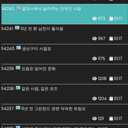
54242.
결정사에서 알려주는 진국인 사람
1173
01.17
54241.
3년 전 前 남친이 돌아옴
1197
01.17
54240.
생선구이 서열표
1175
01.17
54239.
요즘은 없어진 문화
1208
01.17
54238.
같은 사람, 같은 포즈
1204
01.17
54237.
6년 전 그린란드 관련 약속한 트럼프
1211
01.17