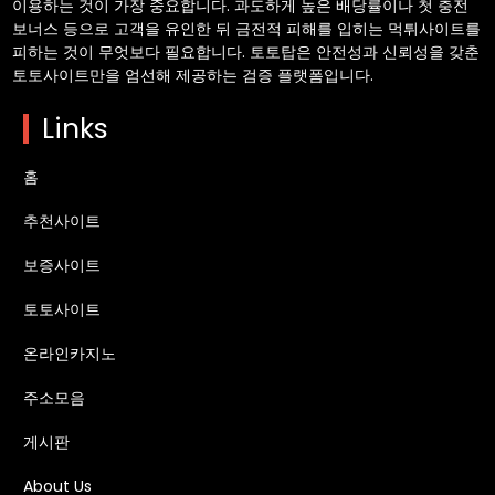
이용하는 것이 가장 중요합니다. 과도하게 높은 배당률이나 첫 충전
보너스 등으로 고객을 유인한 뒤 금전적 피해를 입히는 먹튀사이트를
피하는 것이 무엇보다 필요합니다. 토토탑은 안전성과 신뢰성을 갖춘
토토사이트만을 엄선해 제공하는 검증 플랫폼입니다.
Links
홈
추천사이트
보증사이트
토토사이트
온라인카지노
주소모음
게시판
About Us