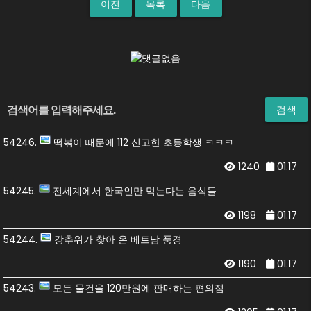
이전
목록
다음
검색
54246.
떡볶이 때문에 112 신고한 초등학생 ㅋㅋㅋ
1240
01.17
54245.
전세계에서 한국인만 먹는다는 음식들
1198
01.17
54244.
강추위가 찾아 온 베트남 풍경
1190
01.17
54243.
모든 물건을 120만원에 판매하는 편의점