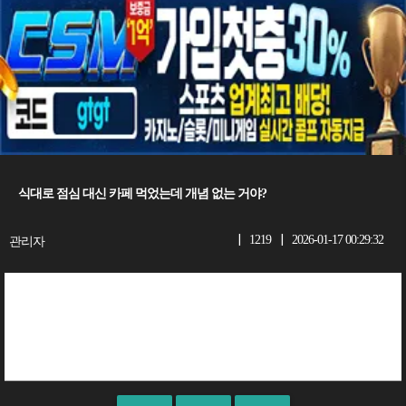
식대로 점심 대신 카페 먹었는데 개념 없는 거야?
|
|
관리자
1219
2026-01-17 00:29:32