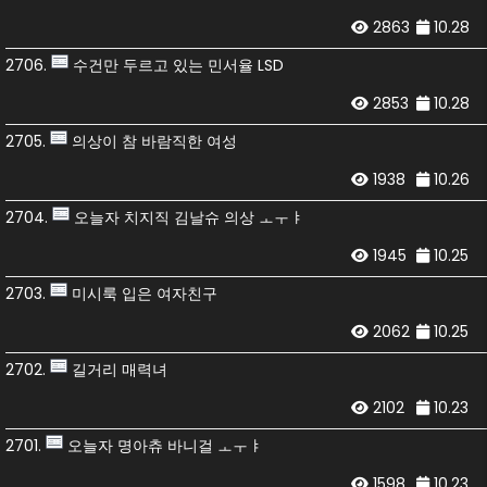
2863
10.28
2706.
수건만 두르고 있는 민서율 LSD
2853
10.28
2705.
의상이 참 바람직한 여성
1938
10.26
2704.
오늘자 치지직 김날슈 의상 ㅗㅜㅑ
1945
10.25
2703.
미시룩 입은 여자친구
2062
10.25
2702.
길거리 매력녀
2102
10.23
2701.
오늘자 명아츄 바니걸 ㅗㅜㅑ
1598
10.23