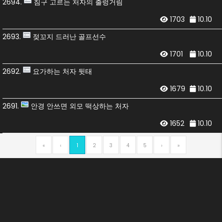
2694.
침구 고르는 처자의 출렁거림
1703
10.10
2693.
젖꼬지 드러난 골프선수
1701
10.10
2692.
요가하는 처자 뒷태
1679
10.10
2691.
안경 안쓰면 외모 떡상하는 처자
1652
10.10
«
‹
1
2
3
4
5
›
»
토토사이트
매일 업데이트되는 최신 토토사이트
토토탑은 가장 안전한 토토사이트를 제공하고 있습니다.카지노, 슬롯, 스