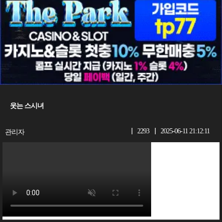
웃는 스시녀
|
|
관리자
2293
2025-06-11 21:12:11