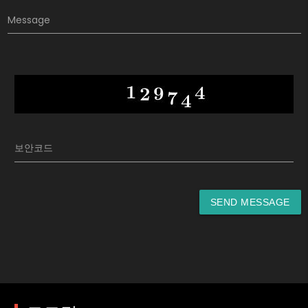
Message
보안코드
SEND MESSAGE