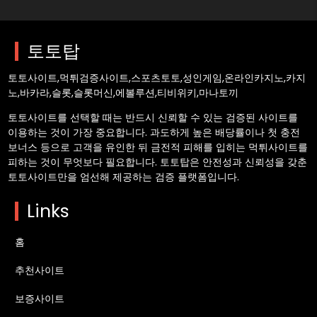
토토탑
토토사이트,먹튀검증사이트,스포츠토토,성인게임,온라인카지노,카지
노,바카라,슬롯,슬롯머신,에볼루션,티비위키,마나토끼
토토사이트를 선택할 때는 반드시 신뢰할 수 있는 검증된 사이트를
이용하는 것이 가장 중요합니다. 과도하게 높은 배당률이나 첫 충전
보너스 등으로 고객을 유인한 뒤 금전적 피해를 입히는 먹튀사이트를
피하는 것이 무엇보다 필요합니다. 토토탑은 안전성과 신뢰성을 갖춘
토토사이트만을 엄선해 제공하는 검증 플랫폼입니다.
Links
홈
추천사이트
보증사이트