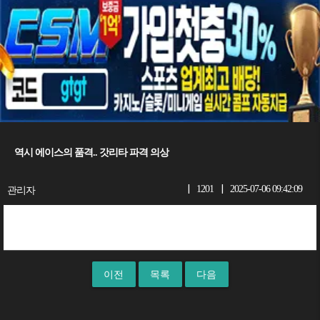
역시 에이스의 품격.. 갓리타 파격 의상
|
|
관리자
1201
2025-07-06 09:42:09
이전
목록
다음