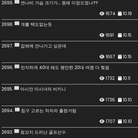
2699.
연나비 가슴 크기가... 원래 이정도였나??
1674
10.19
2698.
개뿔 택도없는듯
1691
10.15
2697.
집밖에 안나가고 싶은데
1667
10.15
2696.
진지하게 40대 돼도 웬만한 20대 여캠 다 찢음
1732
10.11
2695.
아시안 미시녀의 비키니
1736
10.10
2694.
침구 고르는 처자의 출렁거림
1707
10.10
2693.
젖꼬지 드러난 골프선수