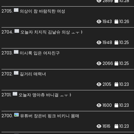
2859
10.28
2705.
의상이 참 바람직한 여성
1943
10.26
2704.
오늘자 치지직 김날슈 의상 ㅗㅜㅑ
1948
10.25
2703.
미시룩 입은 여자친구
2066
10.25
2702.
길거리 매력녀
2105
10.23
2701.
오늘자 명아츄 바니걸 ㅗㅜㅑ
1600
10.23
2700.
유튜버 장은비 핑크 비키니 몸매
1616
10.23