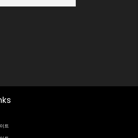
 제공하는 토토탑이 최적의 선택입니
nks
이트