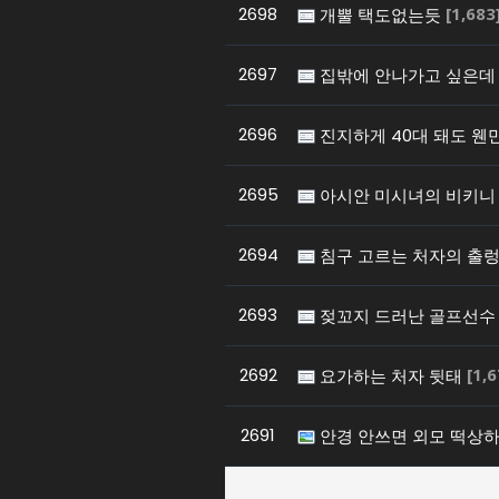
2698
[1,683
개뿔 택도없는듯
2697
집밖에 안나가고 싶은
2696
진지하게 40대 돼도 웬만
2695
아시안 미시녀의 비키
2694
침구 고르는 처자의 출
2693
젖꼬지 드러난 골프선
2692
[1,6
요가하는 처자 뒷태
2691
안경 안쓰면 외모 떡상