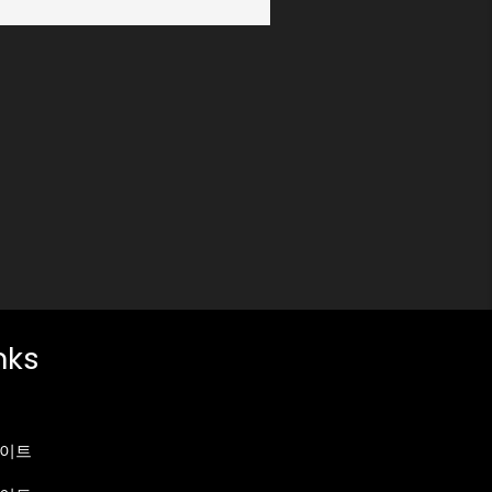
 제공하는 토토탑이 최적의 선택입니
nks
이트