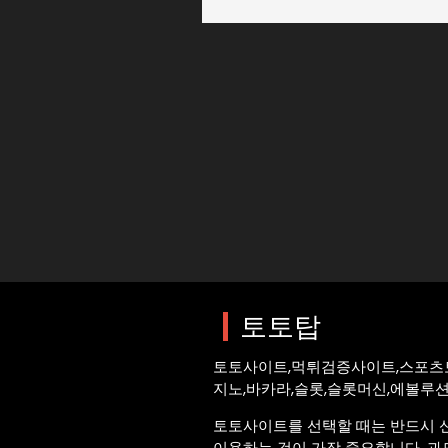
토토사이트
매일 업데이트되는
토토탑은 가장 안전한 토토사이트를 
다.
토토탑
토토사이트,먹튀검증사이트,스포츠
지노,바카라,슬롯,슬롯머신,에볼루
토토사이트를 선택할 때는 반드시 
이용하는 것이 가장 중요합니다. 과