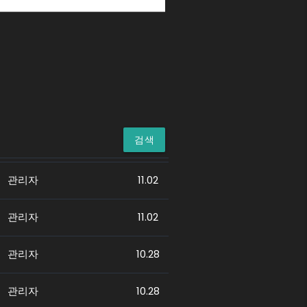
검색
관리자
11.02
관리자
11.02
관리자
10.28
관리자
10.28