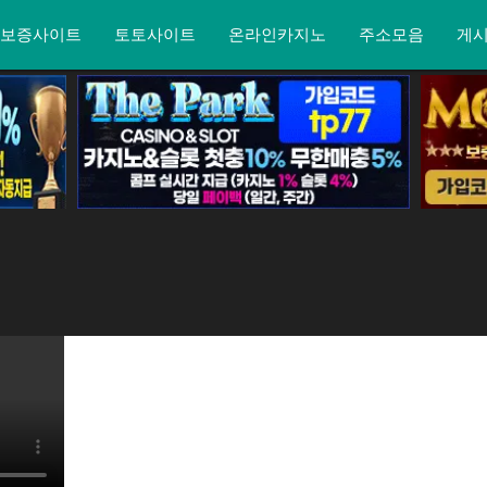
보증사이트
토토사이트
온라인카지노
주소모음
게