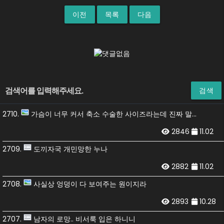
이전
목록
다음
검색
2710.
가슴이 너무 커서 축소 수술한 사이즈라는데 진짜 말이 안됨
2846
11.02
2709.
도끼자국 개민망한 누나
2882
11.02
2708.
사실상 엉덩이 다 보여주는 원이지라
2893
10.28
2707.
남자의 로망.. 비서룩 입은 하니니