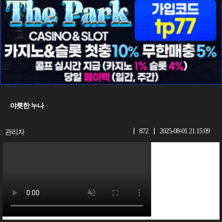
야릇한 누나
|
|
관리자
872
2025-08-01 21:15:09