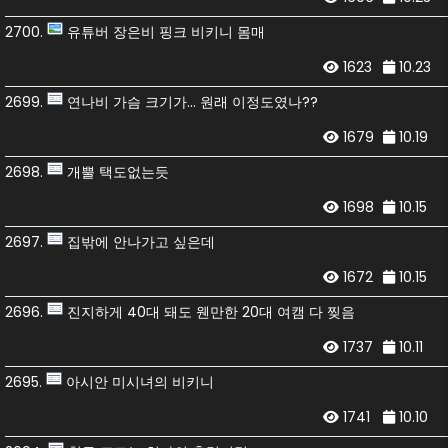
2700.
유튜버 장은비 핑크 비키니 몸매
1623
10.23
2699.
연나비 가슴 크기가... 원래 이정도였나??
1679
10.19
2698.
개뿔 택도없는듯
1698
10.15
2697.
집밖에 안나가고 싶은데
1672
10.15
2696.
진지하게 40대 돼도 웬만한 20대 여캠 다 찢음
1737
10.11
2695.
아시안 미시녀의 비키니
1741
10.10