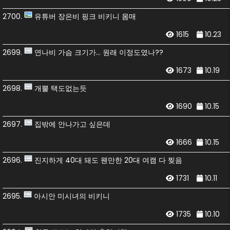
2700.
유튜버 장은비 핑크 비키니 몸매
1615
10.23
2699.
연나비 가슴 크기가... 원래 이정도였나??
1673
10.19
2698.
개뿔 택도없는듯
1690
10.15
2697.
집밖에 안나가고 싶은데
1666
10.15
2696.
진지하게 40대 돼도 웬만한 20대 여캠 다 찢음
1731
10.11
2695.
아시안 미시녀의 비키니
1735
10.10