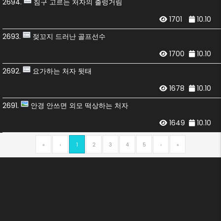
2694.
침구 고르는 처자의 출렁거림
1701
10.10
2693.
젖꼬지 드러난 골프선수
1700
10.10
2692.
요가하는 처자 뒷태
1678
10.10
2691.
안경 안쓰면 외모 떡상하는 처자
1649
10.10
«
‹
1
2
3
4
5
›
»
토토사이트
매일 업데이트되는 최신 토토사이트
토토탑은 가장 안전한 토토사이트를 제공하고 있습니다.카지노, 슬롯, 스