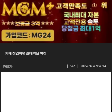
카페 창업하면 초대박날 여캠
|
|
관리자
542
2025-09-04 21:45:14