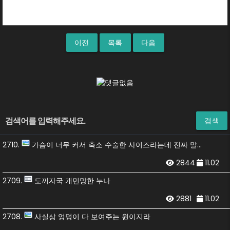
이전
목록
다음
검색
2710.
가슴이 너무 커서 축소 수술한 사이즈라는데 진짜 말이 안됨
2844
11.02
2709.
도끼자국 개민망한 누나
2881
11.02
2708.
사실상 엉덩이 다 보여주는 원이지라