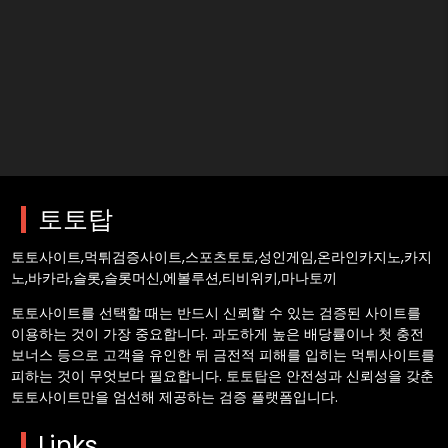
매일 업데이트되는 최신 토토사이트
토토탑은 가장 안전한 토토사이트를 제공하고 있습니다.카지노, 슬롯, 스
포츠배팅등 검증된 토토사이트를 제공하는 토토탑이 최적의 선택입니다.
토토탑
토토사이트,먹튀검증사이트,스포츠토토,성인게임,온라인카지노,카지
노,바카라,슬롯,슬롯머신,에볼루션,티비위키,마나토끼
토토사이트를 선택할 때는 반드시 신뢰할 수 있는 검증된 사이트를
이용하는 것이 가장 중요합니다. 과도하게 높은 배당률이나 첫 충전
보너스 등으로 고객을 유인한 뒤 금전적 피해를 입히는 먹튀사이트를
피하는 것이 무엇보다 필요합니다. 토토탑은 안전성과 신뢰성을 갖춘
토토사이트만을 엄선해 제공하는 검증 플랫폼입니다.
Links