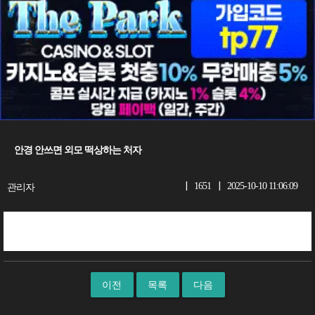
안경 안쓰면 외모 떡상하는 처자
|
|
관리자
1651
2025-10-10 11:06:09
이전
목록
다음