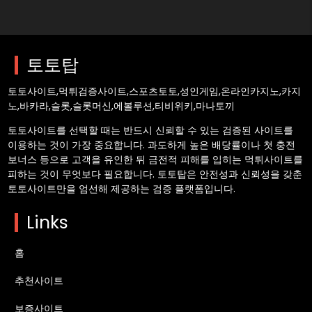
토토탑
토토사이트,먹튀검증사이트,스포츠토토,성인게임,온라인카지노,카지
노,바카라,슬롯,슬롯머신,에볼루션,티비위키,마나토끼
토토사이트를 선택할 때는 반드시 신뢰할 수 있는 검증된 사이트를
이용하는 것이 가장 중요합니다. 과도하게 높은 배당률이나 첫 충전
보너스 등으로 고객을 유인한 뒤 금전적 피해를 입히는 먹튀사이트를
피하는 것이 무엇보다 필요합니다. 토토탑은 안전성과 신뢰성을 갖춘
토토사이트만을 엄선해 제공하는 검증 플랫폼입니다.
Links
홈
추천사이트
보증사이트