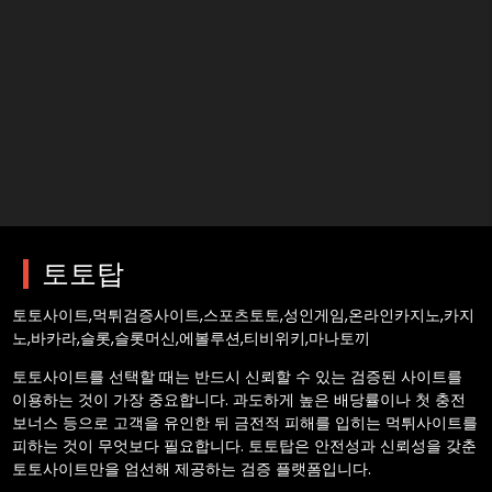
매일 업데이트되는 최신 토토사이트
토토탑은 가장 안전한 토토사이트를 제공하고 있습니다.카지노, 슬롯, 스
포츠배팅등 검증된 토토사이트를 제공하는 토토탑이 최적의 선택입니다.
토토탑
토토사이트,먹튀검증사이트,스포츠토토,성인게임,온라인카지노,카지
노,바카라,슬롯,슬롯머신,에볼루션,티비위키,마나토끼
토토사이트를 선택할 때는 반드시 신뢰할 수 있는 검증된 사이트를
이용하는 것이 가장 중요합니다. 과도하게 높은 배당률이나 첫 충전
보너스 등으로 고객을 유인한 뒤 금전적 피해를 입히는 먹튀사이트를
피하는 것이 무엇보다 필요합니다. 토토탑은 안전성과 신뢰성을 갖춘
토토사이트만을 엄선해 제공하는 검증 플랫폼입니다.