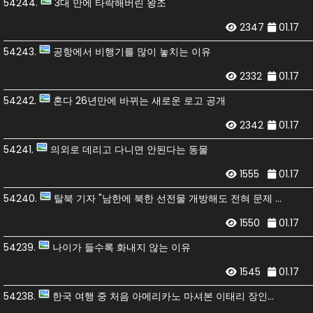
54244.
3대 만에 타락해버린 왕조
2347
01.17
54243.
공항에서 비행기를 많이 놓치는 이유
2332
01.17
54242.
혼다 26년만에 바뀌는 새로운 로고 공개
2342
01.17
54241.
의외로 데리고 다니면 안된다는 동물
1555
01.17
54240.
탈북 기자 "남한에 북한 선전물 개방해도 전혀 문제 없다"
1550
01.17
54239.
나이가 들수록 화내지 않는 이유
1545
01.17
54238.
한국 여행 중 처음 아메리카노 마셔본 이태리 장인어른