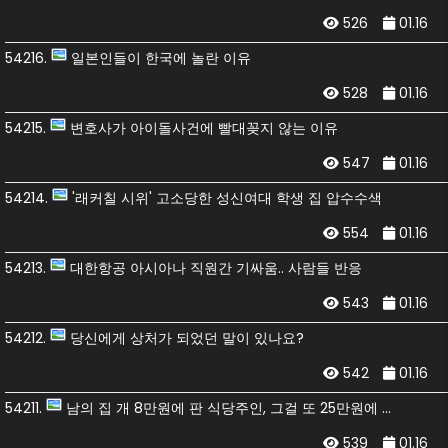
526
01.16
54216.
일본인들이 한국에 놀란 이유
528
01.16
54215.
변호사가 아이돌사건에 빨대꽂지 않는 이유
547
01.16
54214.
'래커칠 시위' 고소당한 성신여대 학생 집 압수수색
554
01.16
54213.
대한항공 아시아나 직원간 기싸움.. 사람들 반응
543
01.16
54212.
당신에게 상처가 되었던 말이 있나요?
542
01.16
54211.
남의 집 개 8만원에 판 식당주인, 그걸 또 25만원에 판 사람
539
01.16