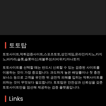
토토탑은 가장 안전한 토토사이트를 제공하고 있습니다.카지노, 슬롯, 스
포츠배팅등 검증된 토토사이트를 제공하는 토토탑이 최적의 선택입니다.
토토탑
토토사이트,먹튀검증사이트,스포츠토토,성인게임,온라인카지노,카지
노,바카라,슬롯,슬롯머신,에볼루션,티비위키,마나토끼
토토사이트를 선택할 때는 반드시 신뢰할 수 있는 검증된 사이트를
이용하는 것이 가장 중요합니다. 과도하게 높은 배당률이나 첫 충전
보너스 등으로 고객을 유인한 뒤 금전적 피해를 입히는 먹튀사이트를
피하는 것이 무엇보다 필요합니다. 토토탑은 안전성과 신뢰성을 갖춘
토토사이트만을 엄선해 제공하는 검증 플랫폼입니다.
Links