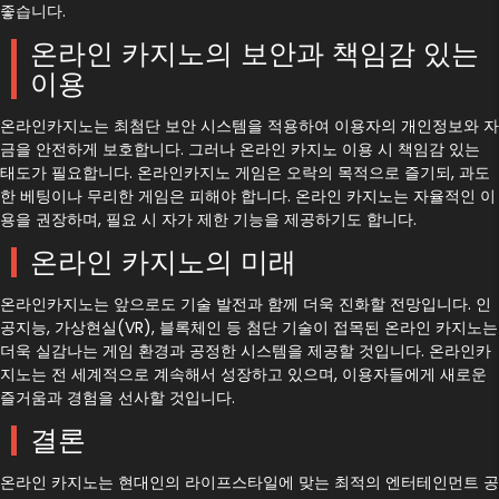
좋습니다.
온라인 카지노의 보안과 책임감 있는
이용
온라인카지노는 최첨단 보안 시스템을 적용하여 이용자의 개인정보와 자
금을 안전하게 보호합니다. 그러나 온라인 카지노 이용 시 책임감 있는
태도가 필요합니다. 온라인카지노 게임은 오락의 목적으로 즐기되, 과도
한 베팅이나 무리한 게임은 피해야 합니다. 온라인 카지노는 자율적인 이
용을 권장하며, 필요 시 자가 제한 기능을 제공하기도 합니다.
온라인 카지노의 미래
온라인카지노는 앞으로도 기술 발전과 함께 더욱 진화할 전망입니다. 인
공지능, 가상현실(VR), 블록체인 등 첨단 기술이 접목된 온라인 카지노는
더욱 실감나는 게임 환경과 공정한 시스템을 제공할 것입니다. 온라인카
지노는 전 세계적으로 계속해서 성장하고 있으며, 이용자들에게 새로운
즐거움과 경험을 선사할 것입니다.
결론
온라인 카지노
는 현대인의 라이프스타일에 맞는 최적의 엔터테인먼트 공