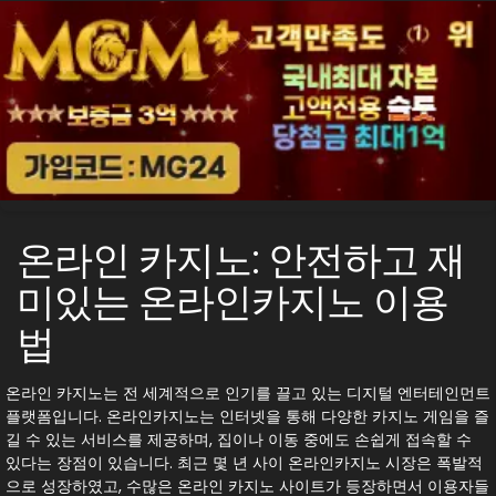
온라인 카지노: 안전하고 재
미있는 온라인카지노 이용
법
온라인 카지노
는 전 세계적으로 인기를 끌고 있는 디지털 엔터테인먼트
플랫폼입니다. 온라인카지노는 인터넷을 통해 다양한 카지노 게임을 즐
길 수 있는 서비스를 제공하며, 집이나 이동 중에도 손쉽게 접속할 수
있다는 장점이 있습니다. 최근 몇 년 사이 온라인카지노 시장은 폭발적
으로 성장하였고, 수많은 온라인 카지노 사이트가 등장하면서 이용자들