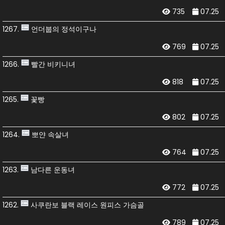
735
07.25
1267.
언더붑의 정석이구나
769
07.25
1266.
빨간 비키니녀
818
07.25
1265.
꽃빵
802
07.25
1264.
뽀얀 속살녀
764
07.25
1263.
남다른 운동녀
772
07.25
1262.
사쿠란보 블랙 레이스 원피스 가슴골
789
07.25