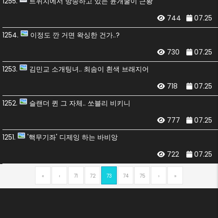
1255.
트위치에서 방송하고 있는 윤개굴이 근황
744
07.25
1254.
이정도 깐 거면 왁싱한 건가..?
730
07.25
1253.
김민교 소개팅녀.. 최솜이 흰색 브래지어
718
07.25
1252.
슬랜더 퀸 그 자체.. 쏘블리 비키니
777
07.25
1251.
'핵무기좌' 디제잉 하는 바비앙
722
07.25
«
‹
71
72
73
74
75
›
»
토토사이트