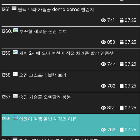
1261.
블랙 브라 가슴골 doma doma 챌린지
741
07.25
1260.
뿌꾸형 새로운 논란 ㄷㄷ
853
07.25
1259.
새벽 2시에 오아 여친이 직접 차려준 밥상 인증샷
744
07.25
1258.
오겜 코스프레 블랙 브라
782
07.25
1257.
숙인 가슴골 오빠달려 붕붕
812
07.25
1256.
아윤이 여캠 골반 대장인 이유
762
07.25