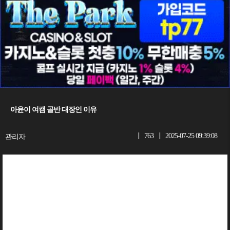
아윤이 여캠 골반 대장인 이유
|
|
관리자
763
2025-07-25 09:39:08