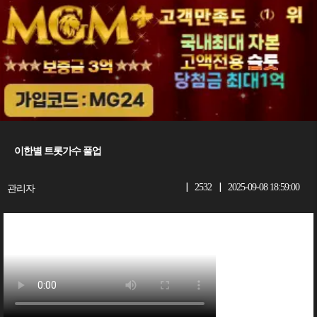
이한별 트롯가수 풀업
|
|
관리자
2532
2025-09-08 18:59:00