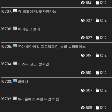
614
12.12
16707.
츄 떡볶이7일도완전가능
627
12.12
16706.
에이핑크 보미
627
12.12
16705.
유아 오마이걸 프로젝트Y_ 승희 슈퍼레이스
615
12.12
16704.
이즈나 코코, 방지민
610
12.12
16703.
최예나
607
12.12
16702.
트리플에스 수민 니엔 하윤
605
12.12