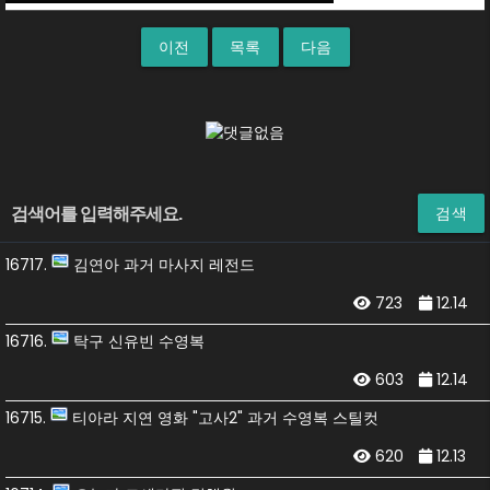
이전
목록
다음
검색
16717.
김연아 과거 마사지 레전드
723
12.14
16716.
탁구 신유빈 수영복
603
12.14
16715.
티아라 지연 영화 "고사2" 과거 수영복 스틸컷
620
12.13