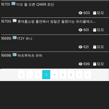
16701.
미모 물 오른 QWER 쵸단
603
12.12
16700.
롯데홈쇼핑 출연해서 쌍절곤 돌렸다는 트리플에스.MP4
601
12.12
16699.
ITZY 유나
621
12.12
16698.
하츠투하츠 유하
599
12.12
«
‹
1
2
3
4
5
›
»
토토사이트
매일 업데이트되는 최신 토토사이트