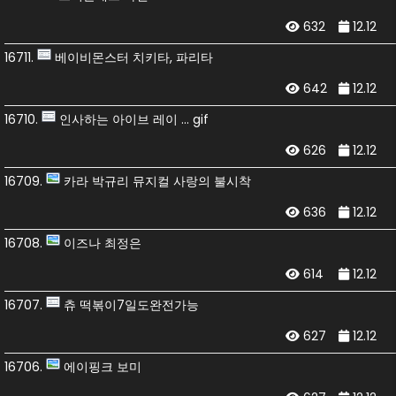
632
12.12
16711.
베이비몬스터 치키타, 파리타
642
12.12
16710.
인사하는 아이브 레이 ... gif
626
12.12
16709.
카라 박규리 뮤지컬 사랑의 불시착
636
12.12
16708.
이즈나 최정은
614
12.12
16707.
츄 떡볶이7일도완전가능
627
12.12
16706.
에이핑크 보미