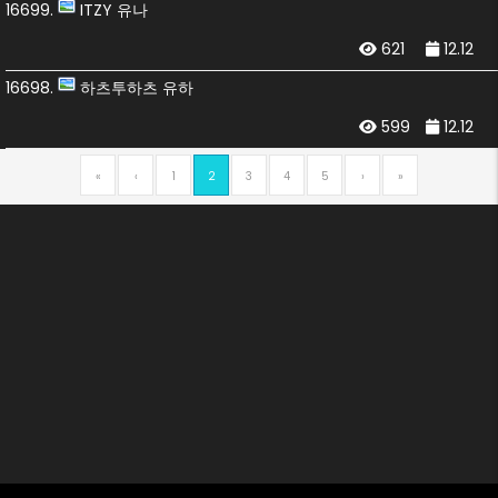
16699.
ITZY 유나
621
12.12
16698.
하츠투하츠 유하
599
12.12
«
‹
1
2
3
4
5
›
»
토토사이트
매일 업데이트되는 최신 토토사이트
토토탑은 가장 안전한 토토사이트를 제공하고 있습니다.카지노, 슬롯, 스
포츠배팅등 검증된 토토사이트를 제공하는 토토탑이 최적의 선택입니다.