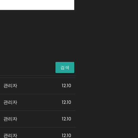
검색
관리자
12.10
관리자
12.10
관리자
12.10
관리자
12.10