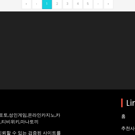
«
‹
1
2
3
4
5
›
»
 최신 토토사이트
제공하고 있습니다.카지노, 슬롯, 스포츠배팅등 검증된 토토사이트를
Li
토토,성인게임,온라인카지노,카
홈
션,티비위키,마나토끼
추천사
신뢰할 수 있는 검증된 사이트를