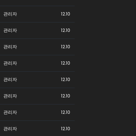
관리자
12.10
관리자
12.10
관리자
12.10
관리자
12.10
관리자
12.10
관리자
12.10
관리자
12.10
관리자
12.10