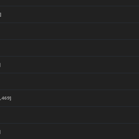
]
]
,469]
]