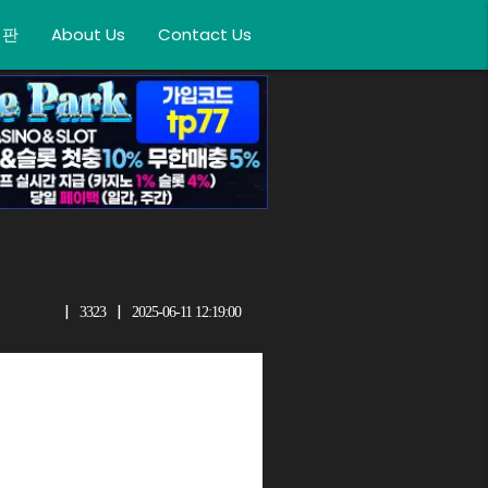
시판
About Us
Contact Us
|
|
3323
2025-06-11 12:19:00