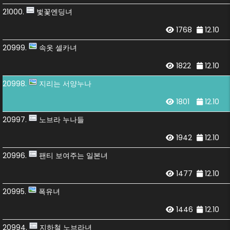
21000.
벛꽃엔딩녀
1768
12.10
20999.
속옷 셀카녀
1822
12.10
20998.
지리는 서양누나
1801
12.10
20997.
노브라 누나들
1942
12.10
20996.
팬티 보여주는 일본녀
1477
12.10
20995.
폭유녀
1446
12.10
20994.
지하철 노브라녀