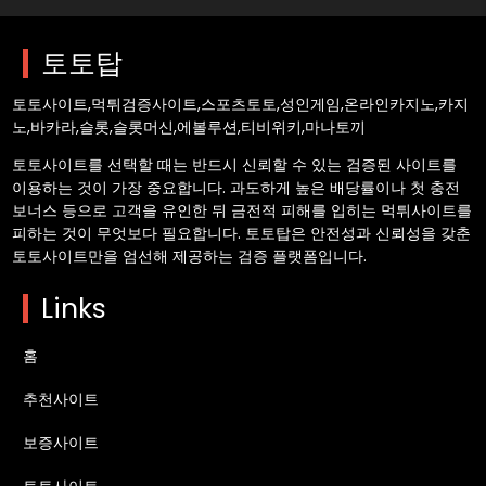
토토탑
토토사이트,먹튀검증사이트,스포츠토토,성인게임,온라인카지노,카지
노,바카라,슬롯,슬롯머신,에볼루션,티비위키,마나토끼
토토사이트를 선택할 때는 반드시 신뢰할 수 있는 검증된 사이트를
이용하는 것이 가장 중요합니다. 과도하게 높은 배당률이나 첫 충전
보너스 등으로 고객을 유인한 뒤 금전적 피해를 입히는 먹튀사이트를
피하는 것이 무엇보다 필요합니다. 토토탑은 안전성과 신뢰성을 갖춘
토토사이트만을 엄선해 제공하는 검증 플랫폼입니다.
Links
홈
추천사이트
보증사이트
토토사이트