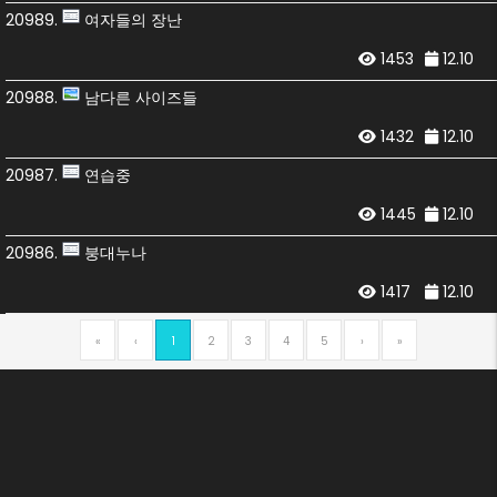
20989.
여자들의 장난
1453
12.10
20988.
남다른 사이즈들
1432
12.10
20987.
연습중
1445
12.10
20986.
붕대누나
1417
12.10
«
‹
1
2
3
4
5
›
»
토토사이트
매일 업데이트되는 최신 토토사이트