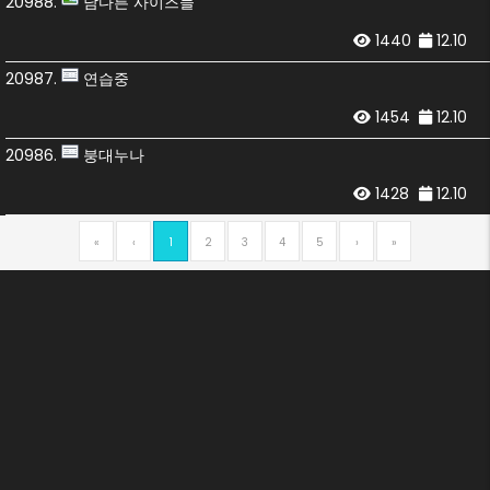
20988.
남다른 사이즈들
1440
12.10
20987.
연습중
1454
12.10
20986.
붕대누나
1428
12.10
«
‹
1
2
3
4
5
›
»
토토사이트
매일 업데이트되는 최신 토토사이트
토토탑은 가장 안전한 토토사이트를 제공하고 있습니다.카지노, 슬롯, 스
포츠배팅등 검증된 토토사이트를 제공하는 토토탑이 최적의 선택입니다.