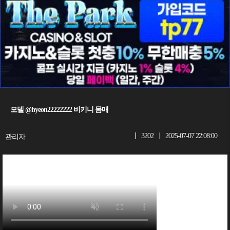
모델 @hyeon22222222 비키니 몸매
|
|
관리자
3202
2025-07-07 22:08:00