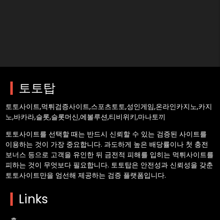
토토탑은 가장 안전한 토토사이트를 제공하고 있습니다.카지노, 슬롯, 스
포츠배팅등 검증된 토토사이트를 제공하는 토토탑이 최적의 선택입니다.
토토탑
토토사이트,먹튀검증사이트,스포츠토토,성인게임,온라인카지노,카지
노,바카라,슬롯,슬롯머신,에볼루션,티비위키,마나토끼
토토사이트를 선택할 때는 반드시 신뢰할 수 있는 검증된 사이트를
이용하는 것이 가장 중요합니다. 과도하게 높은 배당률이나 첫 충전
보너스 등으로 고객을 유인한 뒤 금전적 피해를 입히는 먹튀사이트를
피하는 것이 무엇보다 필요합니다. 토토탑은 안전성과 신뢰성을 갖춘
토토사이트만을 엄선해 제공하는 검증 플랫폼입니다.
Links