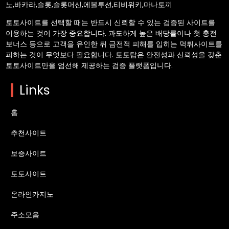
노,바카라,슬롯,슬롯머신,에볼루션,티비위키,마나토끼
토토사이트를 선택할 때는 반드시 신뢰할 수 있는 검증된 사이트를
이용하는 것이 가장 중요합니다. 과도하게 높은 배당률이나 첫 충전
보너스 등으로 고객을 유인한 뒤 금전적 피해를 입히는 먹튀사이트를
피하는 것이 무엇보다 필요합니다. 토토탑은 안전성과 신뢰성을 갖춘
토토사이트만을 엄선해 제공하는 검증 플랫폼입니다.
Links
홈
추천사이트
보증사이트
토토사이트
온라인카지노
주소모음