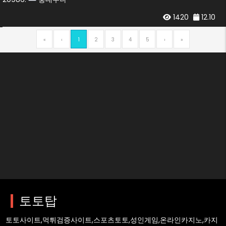
1420
12.10
«
‹
1
2
3
4
5
›
»
토토사이트
매일 업데이트되는 최신 토토사이트
토토탑은 가장 안전한 토토사이트를 제공하고 있습니다.카지노, 슬롯, 스
포츠배팅등 검증된 토토사이트를 제공하는 토토탑이 최적의 선택입니다.
토토탑
토토사이트,먹튀검증사이트,스포츠토토,성인게임,온라인카지노,카지