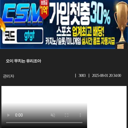
오이 무치는 유리조아
|
|
관리자
3083
2025-08-01 20:34:00