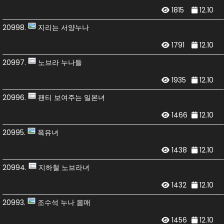
1815
12.10
20998.
지리는 서양누나
1791
12.10
20997.
노브라 누나들
1935
12.10
20996.
팬티 보여주는 일본녀
1466
12.10
20995.
폭유녀
1438
12.10
20994.
지하철 노브라녀
1432
12.10
20993.
조수석 누나 몸매
1456
12.10