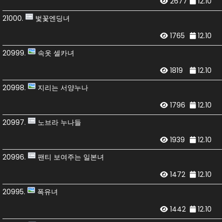
2677
12.10
21000.
벛꽃엔딩녀
1765
12.10
20999.
속옷 셀카녀
1819
12.10
20998.
지리는 서양누나
1796
12.10
20997.
노브라 누나들
1939
12.10
20996.
팬티 보여주는 일본녀
1472
12.10
20995.
폭유녀
1442
12.10