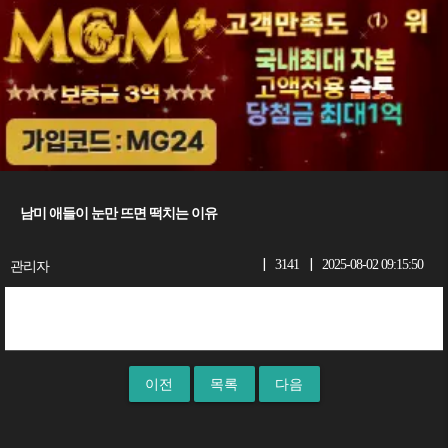
남미 애들이 눈만 뜨면 떡치는 이유
|
|
관리자
3141
2025-08-02 09:15:50
이전
목록
다음