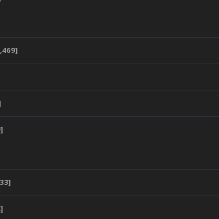
,469]
]
]
433]
]