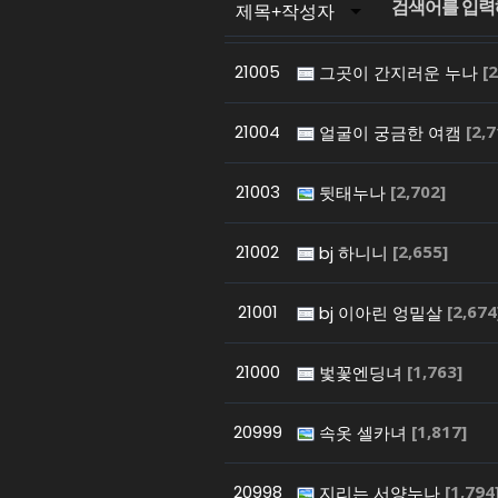
21005
[2
그곳이 간지러운 누나
21004
[2,7
얼굴이 궁금한 여캠
21003
[2,702]
뒷태누나
21002
[2,655]
bj 하니니
21001
[2,674
bj 이아린 엉밑살
21000
[1,763]
벛꽃엔딩녀
20999
[1,817]
속옷 셀카녀
20998
[1,794
지리는 서양누나