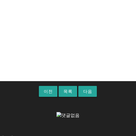
이전
목록
다음