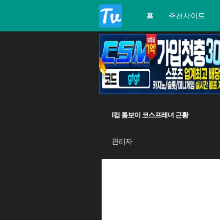
홈
추천사이트
I컵 톰보이 코스프레녀 근황
관리자