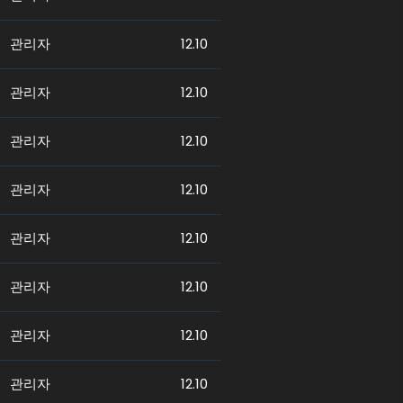
관리자
12.10
관리자
12.10
관리자
12.10
관리자
12.10
관리자
12.10
관리자
12.10
관리자
12.10
관리자
12.10