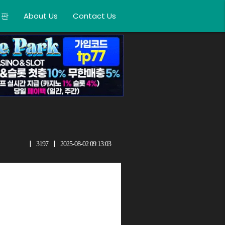
시판
About Us
Contact Us
|
|
3197
2025-08-02 09:13:03